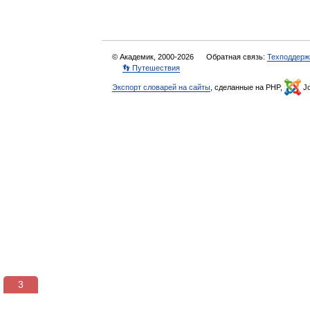
© Академик, 2000-2026
Обратная связь:
Техподдерж
👣 Путешествия
Экспорт словарей на сайты
, сделанные на PHP,
Jo
3